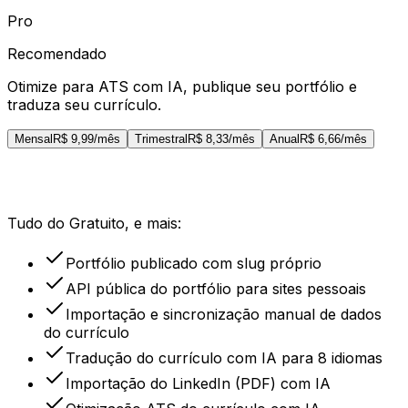
Pro
Recomendado
Otimize para ATS com IA, publique seu portfólio e
traduza seu currículo.
Mensal
R$ 9,99
/mês
Trimestral
R$ 8,33
/mês
Anual
R$ 6,66
/mês
Tudo do Gratuito, e mais:
Portfólio publicado com slug próprio
API pública do portfólio para sites pessoais
Importação e sincronização manual de dados
do currículo
Tradução do currículo com IA para 8 idiomas
Importação do LinkedIn (PDF) com IA