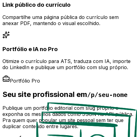
Link público do currículo
Compartilhe uma página pública do currículo sem
anexar PDF, mantendo o visual escolhido.
Portfólio e IA no Pro
Otimize o currículo para ATS, traduza com IA, importe
do LinkedIn e publique um portfólio com slug próprio.
Portfólio Pro
Seu site profissional em
/p/seu-nome
Publique um portfólio editorial com slug próprio e
exponha os mesmos dados como JSON na API pública.
Pra quem quer popular um site pessoal sem ter que
duplicar conteúdo entre lugares.